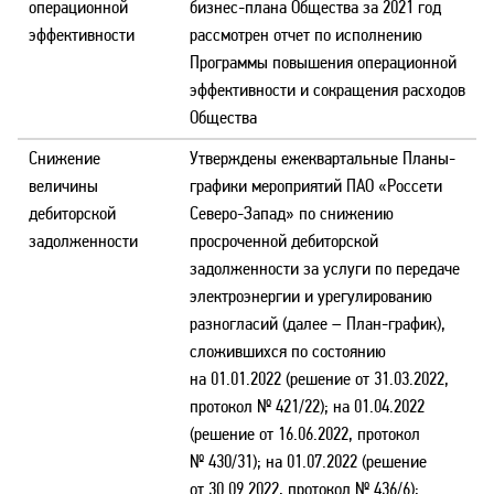
операционной
бизнес-плана Общества за 2021 год
эффективности
рассмотрен отчет по исполнению
Программы повышения операционной
эффективности и сокращения расходов
Общества
Снижение
Утверждены ежеквартальные Планы-
величины
графики мероприятий ПАО «Россети
дебиторской
Северо-Запад» по снижению
задолженности
просроченной дебиторской
задолженности за услуги по передаче
электроэнергии и урегулированию
разногласий (далее – План-график),
сложившихся по состоянию
на 01.01.2022 (решение от 31.03.2022,
протокол № 421/22); на 01.04.2022
(решение от 16.06.2022, протокол
№ 430/31); на 01.07.2022 (решение
от 30.09.2022, протокол № 436/6);