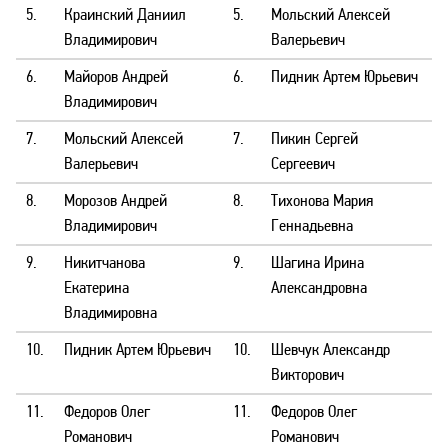
5.
Краинский Даниил
5.
Мольский Алексей
Владимирович
Валерьевич
6.
Майоров Андрей
6.
Пидник Артем Юрьевич
Владимирович
7.
Мольский Алексей
7.
Пикин Сергей
Валерьевич
Сергеевич
8.
Морозов Андрей
8.
Тихонова Мария
Владимирович
Геннадьевна
9.
Никитчанова
9.
Шагина Ирина
Екатерина
Александровна
Владимировна
10.
Пидник Артем Юрьевич
10.
Шевчук Александр
Викторович
11.
Федоров Олег
11.
Федоров Олег
Романович
Романович