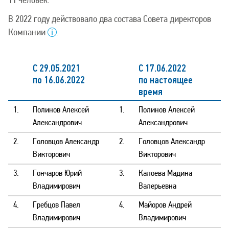
11 человек.
В 2022 году действовало два состава Совета директоров
Компании
.
С 29.05.2021
С 17.06.2022
по 16.06.2022
по настоящее
время
1.
Полинов Алексей
1.
Полинов Алексей
Александрович
Александрович
2.
Головцов Александр
2.
Головцов Александр
Викторович
Викторович
3.
Гончаров Юрий
3.
Калоева Мадина
Владимирович
Валерьевна
4.
Гребцов Павел
4.
Майоров Андрей
Владимирович
Владимирович