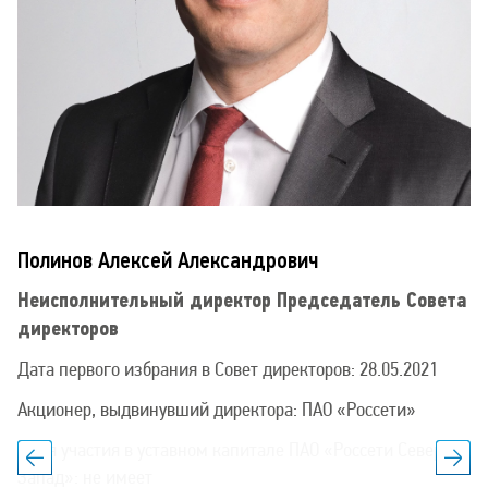
Полинов Алексей Александрович
Неисполнительный директор Председатель Совета
директоров
Дата первого избрания в Совет директоров: 28.05.2021
Акционер, выдвинувший директора: ПАО «Россети»
Доля участия в уставном капитале ПАО «Россети Северо-
Запад»: не имеет