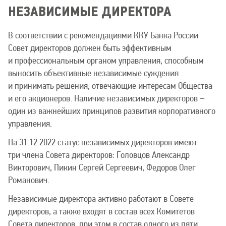
НЕЗАВИСИМЫЕ ДИРЕКТОРА
В соответствии с рекомендациями ККУ Банка России
Совет директоров должен быть эффективным
и профессиональным органом управления, способным
выносить объективные независимые суждения
и принимать решения, отвечающие интересам Общества
и его акционеров. Наличие независимых директоров –
один из важнейших принципов развития корпоративного
управления.
На 31.12.2022 статус независимых директоров имеют
три члена Совета директоров: Головцов Александр
Викторович, Пикин Сергей Сергеевич, Федоров Олег
Романович.
Независимые директора активно работают в Совете
директоров, а также входят в состав всех Комитетов
Совета директоров, при этом в состав одного из пяти