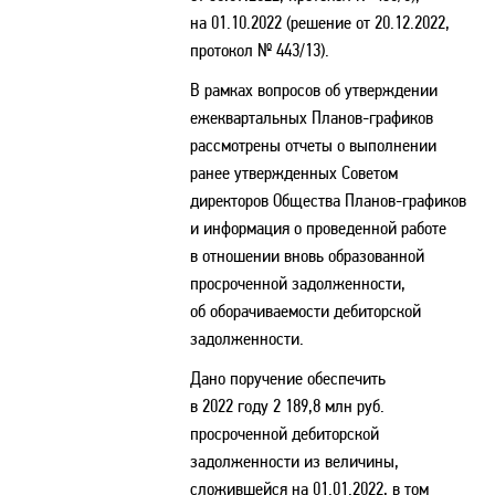
на 01.10.2022 (решение от 20.12.2022,
протокол № 443/13).
В рамках вопросов об утверждении
ежеквартальных Планов-графиков
рассмотрены отчеты о выполнении
ранее утвержденных Советом
директоров Общества Планов-графиков
и информация о проведенной работе
в отношении вновь образованной
просроченной задолженности,
об оборачиваемости дебиторской
задолженности.
Дано поручение обеспечить
в 2022 году 2 189,8 млн руб.
просроченной дебиторской
задолженности из величины,
сложившейся на 01.01.2022, в том