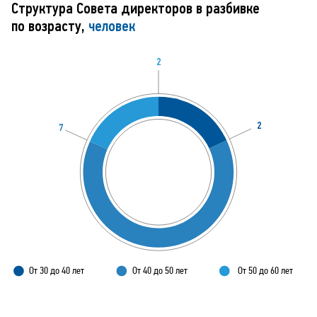
Структура Совета директоров в разбивке
по возрасту,
человек
2
2
7
От 30 до 40 лет
От 40 до 50 лет
От 50 до 60 лет