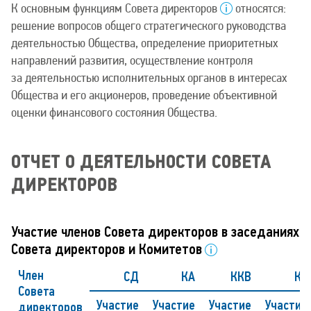
К основным функциям Совета директоров
относятся:
решение вопросов общего стратегического руководства
деятельностью Общества, определение приоритетных
направлений развития, осуществление контроля
за деятельностью исполнительных органов в интересах
Общества и его акционеров, проведение объективной
оценки финансового состояния Общества.
ОТЧЕТ О ДЕЯТЕЛЬНОСТИ СОВЕТА
ДИРЕКТОРОВ
Участие членов Совета директоров в заседаниях
Совета директоров и Комитетов
Член
СД
КА
ККВ
КС
Совета
Участие
Участие
Участие
Участие
директоров